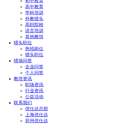
初中教育
高中教育
学科培训
外教猎头
高职院校
语言培训
其他教培
猎头职位
热招岗位
猎头职位
猎场问答
企业问答
个人问答
教培资讯
职场资讯
行业资讯
公益活动
联系我们
优仕达总部
上海优仕达
苏州优仕达