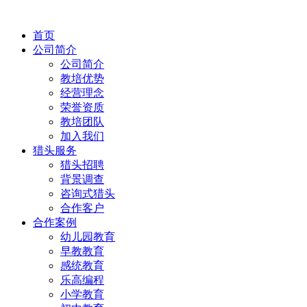
首页
公司简介
公司简介
教培优势
经营理念
荣誉资质
教培团队
加入我们
猎头服务
猎头招聘
背景调查
咨询式猎头
合作客户
合作案例
幼儿园教育
早教教育
感统教育
乐高编程
小学教育