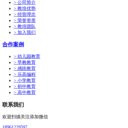
> 公司简介
> 教培优势
> 经营理念
> 荣誉资质
> 教培团队
> 加入我们
合作案例
> 幼儿园教育
> 早教教育
> 感统教育
> 乐高编程
> 小学教育
> 初中教育
> 高中教育
联系我们
欢迎扫描关注添加微信
18961229597