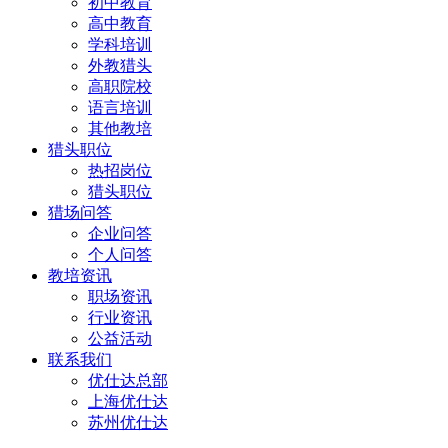
初中教育
高中教育
学科培训
外教猎头
高职院校
语言培训
其他教培
猎头职位
热招岗位
猎头职位
猎场问答
企业问答
个人问答
教培资讯
职场资讯
行业资讯
公益活动
联系我们
优仕达总部
上海优仕达
苏州优仕达