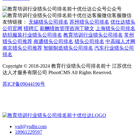
公众号
客服微信
友情链接：
无锡猎头公司排名
苏州猎头公司排名
优仕达猎头
公司官网
猎聘汇
薪酬绩效管理咨询丁晓文
上海猎头公司排名
纺织服装行业猎头公司排名
教育培训行业猎头公司排名
常州
猎头公司推荐
南通猎头公司排名
猎头公司排名
中高端人才网
南京猎头公司推荐
智能制造猎头公司排名
汽车行业猎头公司
排名
Copyright © 2018-2024 教育行业猎头公司排名前十 江苏优仕
达人才服务有限公司 PbootCMS All Rights Reserved.
苏ICP备09044196号
ysd@ysdhr.com
18961229597