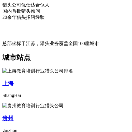
猎头公司优仕达合伙人
国内首批猎头顾问
20余年猎头招聘经验
总部坐标于江苏，猎头业务覆盖全国100座城市
城市站点
上海
ShangHai
贵州
guizhou