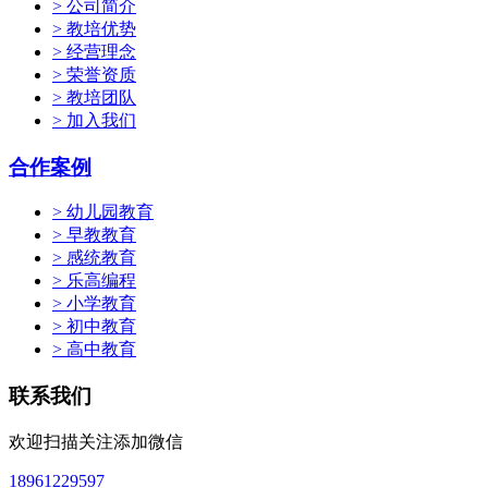
> 公司简介
> 教培优势
> 经营理念
> 荣誉资质
> 教培团队
> 加入我们
合作案例
> 幼儿园教育
> 早教教育
> 感统教育
> 乐高编程
> 小学教育
> 初中教育
> 高中教育
联系我们
欢迎扫描关注添加微信
18961229597