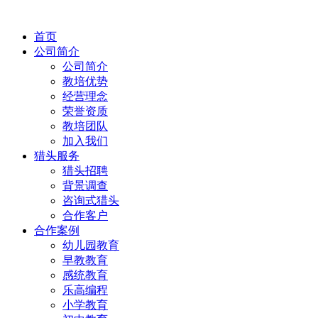
首页
公司简介
公司简介
教培优势
经营理念
荣誉资质
教培团队
加入我们
猎头服务
猎头招聘
背景调查
咨询式猎头
合作客户
合作案例
幼儿园教育
早教教育
感统教育
乐高编程
小学教育