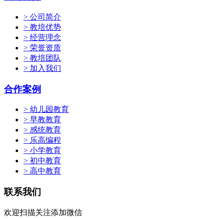
> 公司简介
> 教培优势
> 经营理念
> 荣誉资质
> 教培团队
> 加入我们
合作案例
> 幼儿园教育
> 早教教育
> 感统教育
> 乐高编程
> 小学教育
> 初中教育
> 高中教育
联系我们
欢迎扫描关注添加微信