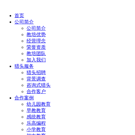
首页
公司简介
公司简介
教培优势
经营理念
荣誉资质
教培团队
加入我们
猎头服务
猎头招聘
背景调查
咨询式猎头
合作客户
合作案例
幼儿园教育
早教教育
感统教育
乐高编程
小学教育