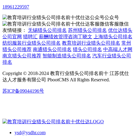
18961229597
公众号
客服微信
友情链接：
无锡猎头公司排名
苏州猎头公司排名
优仕达猎头
公司官网
猎聘汇
薪酬绩效管理咨询丁晓文
上海猎头公司排名
纺织服装行业猎头公司排名
教育培训行业猎头公司排名
常州
猎头公司推荐
南通猎头公司排名
猎头公司排名
中高端人才网
南京猎头公司推荐
智能制造猎头公司排名
汽车行业猎头公司
排名
Copyright © 2018-2024 教育行业猎头公司排名前十 江苏优仕
达人才服务有限公司 PbootCMS All Rights Reserved.
苏ICP备09044196号
ysd@ysdhr.com