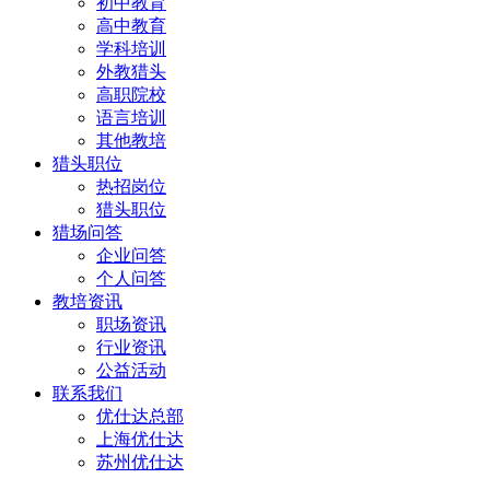
初中教育
高中教育
学科培训
外教猎头
高职院校
语言培训
其他教培
猎头职位
热招岗位
猎头职位
猎场问答
企业问答
个人问答
教培资讯
职场资讯
行业资讯
公益活动
联系我们
优仕达总部
上海优仕达
苏州优仕达