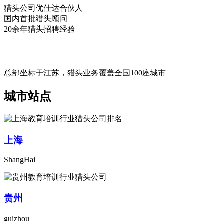
猎头公司优仕达合伙人
国内首批猎头顾问
20余年猎头招聘经验
总部坐标于江苏，猎头业务覆盖全国100座城市
城市站点
上海
ShangHai
贵州
guizhou