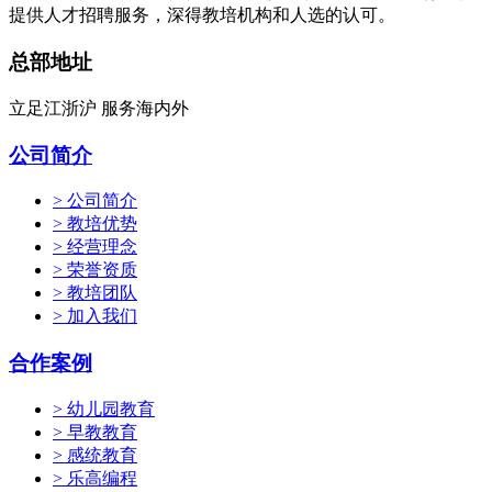
提供人才招聘服务，深得教培机构和人选的认可。
总部地址
立足江浙沪 服务海内外
公司简介
> 公司简介
> 教培优势
> 经营理念
> 荣誉资质
> 教培团队
> 加入我们
合作案例
> 幼儿园教育
> 早教教育
> 感统教育
> 乐高编程