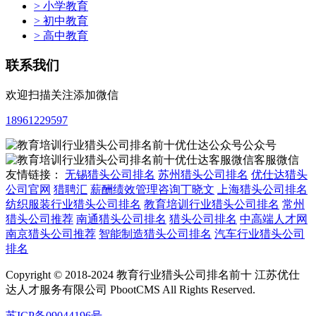
> 小学教育
> 初中教育
> 高中教育
联系我们
欢迎扫描关注添加微信
18961229597
公众号
客服微信
友情链接：
无锡猎头公司排名
苏州猎头公司排名
优仕达猎头
公司官网
猎聘汇
薪酬绩效管理咨询丁晓文
上海猎头公司排名
纺织服装行业猎头公司排名
教育培训行业猎头公司排名
常州
猎头公司推荐
南通猎头公司排名
猎头公司排名
中高端人才网
南京猎头公司推荐
智能制造猎头公司排名
汽车行业猎头公司
排名
Copyright © 2018-2024 教育行业猎头公司排名前十 江苏优仕
达人才服务有限公司 PbootCMS All Rights Reserved.
苏ICP备09044196号