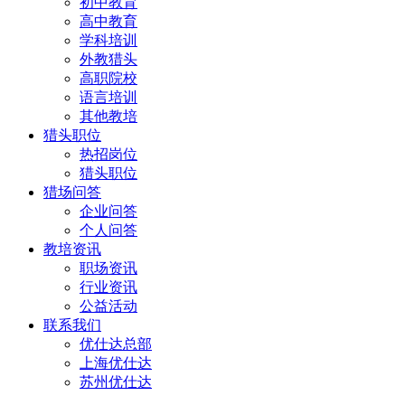
初中教育
高中教育
学科培训
外教猎头
高职院校
语言培训
其他教培
猎头职位
热招岗位
猎头职位
猎场问答
企业问答
个人问答
教培资讯
职场资讯
行业资讯
公益活动
联系我们
优仕达总部
上海优仕达
苏州优仕达