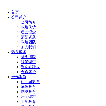
首页
公司简介
公司简介
教培优势
经营理念
荣誉资质
教培团队
加入我们
猎头服务
猎头招聘
背景调查
咨询式猎头
合作客户
合作案例
幼儿园教育
早教教育
感统教育
乐高编程
小学教育