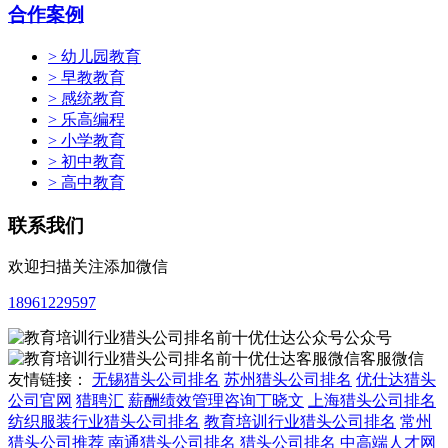
合作案例
> 幼儿园教育
> 早教教育
> 感统教育
> 乐高编程
> 小学教育
> 初中教育
> 高中教育
联系我们
欢迎扫描关注添加微信
18961229597
公众号
客服微信
友情链接：
无锡猎头公司排名
苏州猎头公司排名
优仕达猎头
公司官网
猎聘汇
薪酬绩效管理咨询丁晓文
上海猎头公司排名
纺织服装行业猎头公司排名
教育培训行业猎头公司排名
常州
猎头公司推荐
南通猎头公司排名
猎头公司排名
中高端人才网