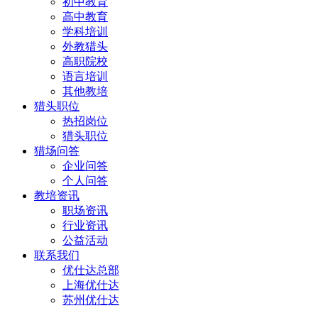
初中教育
高中教育
学科培训
外教猎头
高职院校
语言培训
其他教培
猎头职位
热招岗位
猎头职位
猎场问答
企业问答
个人问答
教培资讯
职场资讯
行业资讯
公益活动
联系我们
优仕达总部
上海优仕达
苏州优仕达