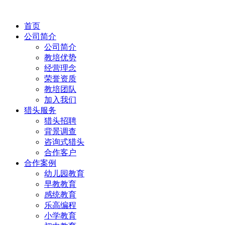
首页
公司简介
公司简介
教培优势
经营理念
荣誉资质
教培团队
加入我们
猎头服务
猎头招聘
背景调查
咨询式猎头
合作客户
合作案例
幼儿园教育
早教教育
感统教育
乐高编程
小学教育