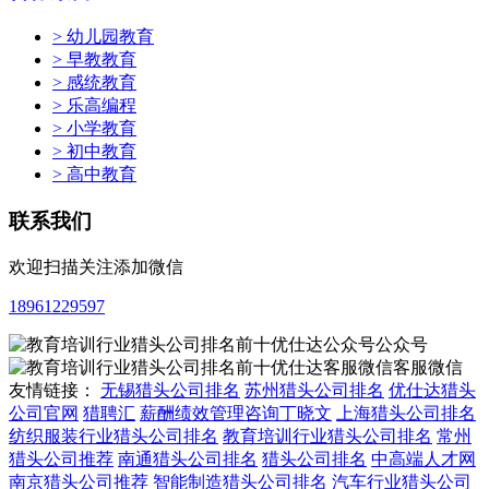
> 幼儿园教育
> 早教教育
> 感统教育
> 乐高编程
> 小学教育
> 初中教育
> 高中教育
联系我们
欢迎扫描关注添加微信
18961229597
公众号
客服微信
友情链接：
无锡猎头公司排名
苏州猎头公司排名
优仕达猎头
公司官网
猎聘汇
薪酬绩效管理咨询丁晓文
上海猎头公司排名
纺织服装行业猎头公司排名
教育培训行业猎头公司排名
常州
猎头公司推荐
南通猎头公司排名
猎头公司排名
中高端人才网
南京猎头公司推荐
智能制造猎头公司排名
汽车行业猎头公司