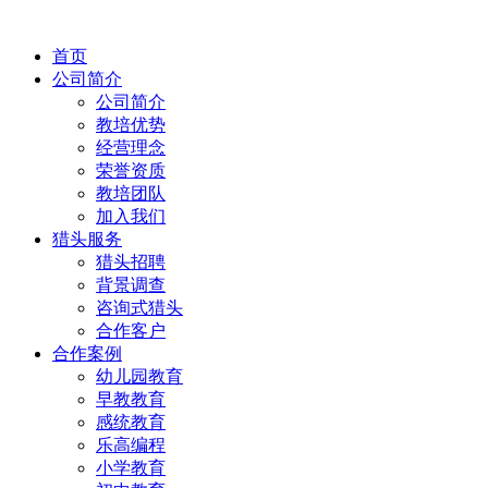
首页
公司简介
公司简介
教培优势
经营理念
荣誉资质
教培团队
加入我们
猎头服务
猎头招聘
背景调查
咨询式猎头
合作客户
合作案例
幼儿园教育
早教教育
感统教育
乐高编程
小学教育