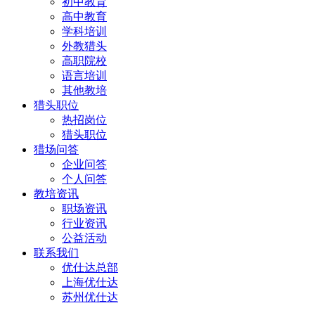
初中教育
高中教育
学科培训
外教猎头
高职院校
语言培训
其他教培
猎头职位
热招岗位
猎头职位
猎场问答
企业问答
个人问答
教培资讯
职场资讯
行业资讯
公益活动
联系我们
优仕达总部
上海优仕达
苏州优仕达