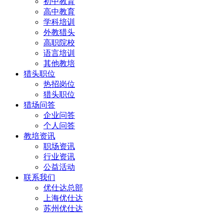
初中教育
高中教育
学科培训
外教猎头
高职院校
语言培训
其他教培
猎头职位
热招岗位
猎头职位
猎场问答
企业问答
个人问答
教培资讯
职场资讯
行业资讯
公益活动
联系我们
优仕达总部
上海优仕达
苏州优仕达