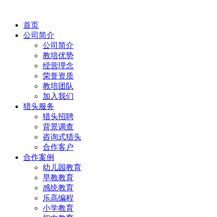
首页
公司简介
公司简介
教培优势
经营理念
荣誉资质
教培团队
加入我们
猎头服务
猎头招聘
背景调查
咨询式猎头
合作客户
合作案例
幼儿园教育
早教教育
感统教育
乐高编程
小学教育