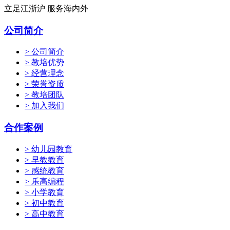
立足江浙沪 服务海内外
公司简介
> 公司简介
> 教培优势
> 经营理念
> 荣誉资质
> 教培团队
> 加入我们
合作案例
> 幼儿园教育
> 早教教育
> 感统教育
> 乐高编程
> 小学教育
> 初中教育
> 高中教育