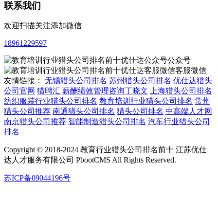
联系我们
欢迎扫描关注添加微信
18961229597
公众号
客服微信
友情链接：
无锡猎头公司排名
苏州猎头公司排名
优仕达猎头
公司官网
猎聘汇
薪酬绩效管理咨询丁晓文
上海猎头公司排名
纺织服装行业猎头公司排名
教育培训行业猎头公司排名
常州
猎头公司推荐
南通猎头公司排名
猎头公司排名
中高端人才网
南京猎头公司推荐
智能制造猎头公司排名
汽车行业猎头公司
排名
Copyright © 2018-2024 教育行业猎头公司排名前十 江苏优仕
达人才服务有限公司 PbootCMS All Rights Reserved.
苏ICP备09044196号