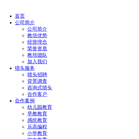
首页
公司简介
公司简介
教培优势
经营理念
荣誉资质
教培团队
加入我们
猎头服务
猎头招聘
背景调查
咨询式猎头
合作客户
合作案例
幼儿园教育
早教教育
感统教育
乐高编程
小学教育