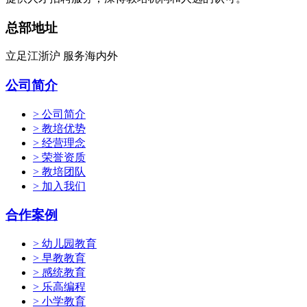
总部地址
立足江浙沪 服务海内外
公司简介
> 公司简介
> 教培优势
> 经营理念
> 荣誉资质
> 教培团队
> 加入我们
合作案例
> 幼儿园教育
> 早教教育
> 感统教育
> 乐高编程
> 小学教育