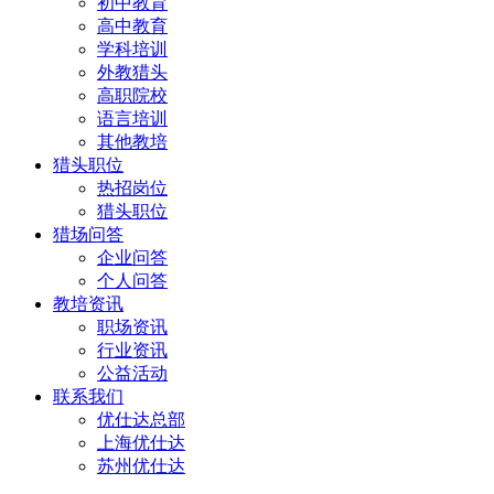
初中教育
高中教育
学科培训
外教猎头
高职院校
语言培训
其他教培
猎头职位
热招岗位
猎头职位
猎场问答
企业问答
个人问答
教培资讯
职场资讯
行业资讯
公益活动
联系我们
优仕达总部
上海优仕达
苏州优仕达