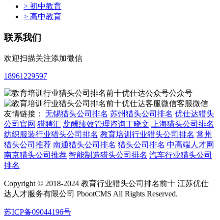
> 初中教育
> 高中教育
联系我们
欢迎扫描关注添加微信
18961229597
公众号
客服微信
友情链接：
无锡猎头公司排名
苏州猎头公司排名
优仕达猎头
公司官网
猎聘汇
薪酬绩效管理咨询丁晓文
上海猎头公司排名
纺织服装行业猎头公司排名
教育培训行业猎头公司排名
常州
猎头公司推荐
南通猎头公司排名
猎头公司排名
中高端人才网
南京猎头公司推荐
智能制造猎头公司排名
汽车行业猎头公司
排名
Copyright © 2018-2024 教育行业猎头公司排名前十 江苏优仕
达人才服务有限公司 PbootCMS All Rights Reserved.
苏ICP备09044196号