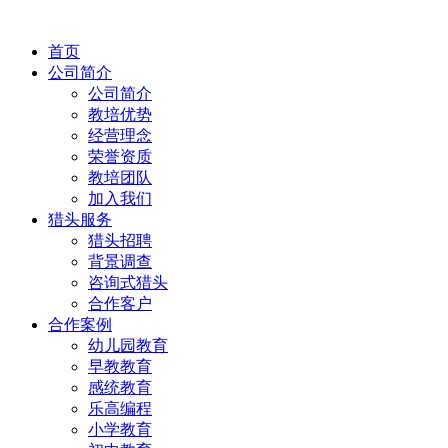
首页
公司简介
公司简介
教培优势
经营理念
荣誉资质
教培团队
加入我们
猎头服务
猎头招聘
背景调查
咨询式猎头
合作客户
合作案例
幼儿园教育
早教教育
感统教育
乐高编程
小学教育