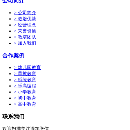
公司简介
> 公司简介
> 教培优势
> 经营理念
> 荣誉资质
> 教培团队
> 加入我们
合作案例
> 幼儿园教育
> 早教教育
> 感统教育
> 乐高编程
> 小学教育
> 初中教育
> 高中教育
联系我们
欢迎扫描关注添加微信