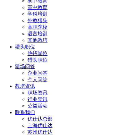
初中教育
高中教育
学科培训
外教猎头
高职院校
语言培训
其他教培
猎头职位
热招岗位
猎头职位
猎场问答
企业问答
个人问答
教培资讯
职场资讯
行业资讯
公益活动
联系我们
优仕达总部
上海优仕达
苏州优仕达