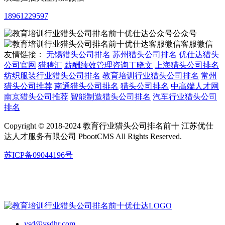
18961229597
公众号
客服微信
友情链接：
无锡猎头公司排名
苏州猎头公司排名
优仕达猎头
公司官网
猎聘汇
薪酬绩效管理咨询丁晓文
上海猎头公司排名
纺织服装行业猎头公司排名
教育培训行业猎头公司排名
常州
猎头公司推荐
南通猎头公司排名
猎头公司排名
中高端人才网
南京猎头公司推荐
智能制造猎头公司排名
汽车行业猎头公司
排名
Copyright © 2018-2024 教育行业猎头公司排名前十 江苏优仕
达人才服务有限公司 PbootCMS All Rights Reserved.
苏ICP备09044196号
ysd@ysdhr.com