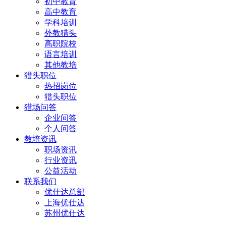
初中教育
高中教育
学科培训
外教猎头
高职院校
语言培训
其他教培
猎头职位
热招岗位
猎头职位
猎场问答
企业问答
个人问答
教培资讯
职场资讯
行业资讯
公益活动
联系我们
优仕达总部
上海优仕达
苏州优仕达