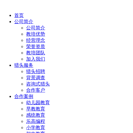
首页
公司简介
公司简介
教培优势
经营理念
荣誉资质
教培团队
加入我们
猎头服务
猎头招聘
背景调查
咨询式猎头
合作客户
合作案例
幼儿园教育
早教教育
感统教育
乐高编程
小学教育