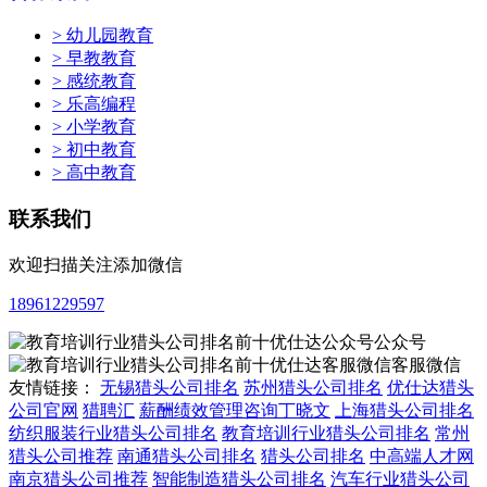
> 幼儿园教育
> 早教教育
> 感统教育
> 乐高编程
> 小学教育
> 初中教育
> 高中教育
联系我们
欢迎扫描关注添加微信
18961229597
公众号
客服微信
友情链接：
无锡猎头公司排名
苏州猎头公司排名
优仕达猎头
公司官网
猎聘汇
薪酬绩效管理咨询丁晓文
上海猎头公司排名
纺织服装行业猎头公司排名
教育培训行业猎头公司排名
常州
猎头公司推荐
南通猎头公司排名
猎头公司排名
中高端人才网
南京猎头公司推荐
智能制造猎头公司排名
汽车行业猎头公司