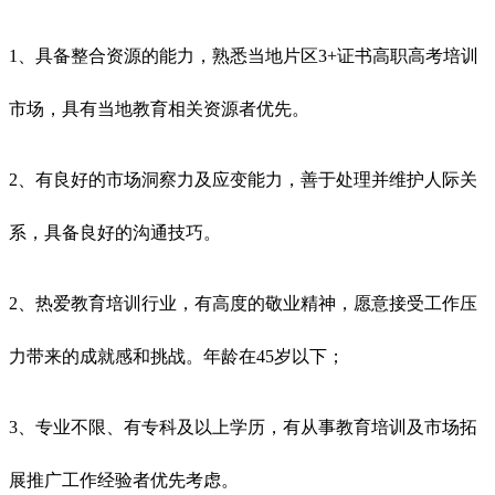
1、具备整合资源的能力，熟悉当地片区3+证书高职高考培训
市场，具有当地教育相关资源者优先。
2、有良好的市场洞察力及应变能力，善于处理并维护人际关
系，具备良好的沟通技巧。
2、热爱教育培训行业，有高度的敬业精神，愿意接受工作压
力带来的成就感和挑战。年龄在45岁以下；
3、专业不限、有专科及以上学历，有从事教育培训及市场拓
展推广工作经验者优先考虑。