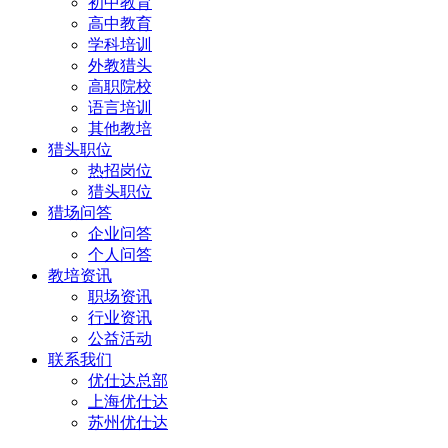
初中教育
高中教育
学科培训
外教猎头
高职院校
语言培训
其他教培
猎头职位
热招岗位
猎头职位
猎场问答
企业问答
个人问答
教培资讯
职场资讯
行业资讯
公益活动
联系我们
优仕达总部
上海优仕达
苏州优仕达