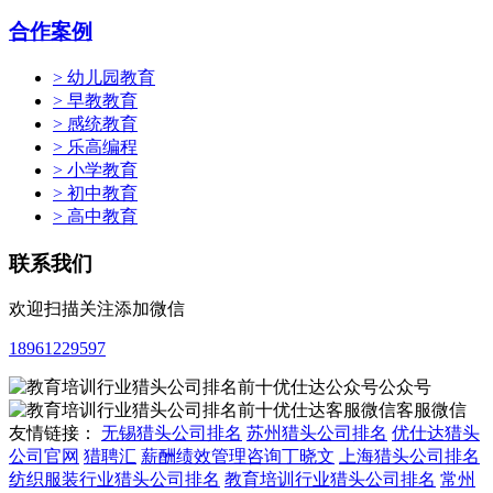
合作案例
> 幼儿园教育
> 早教教育
> 感统教育
> 乐高编程
> 小学教育
> 初中教育
> 高中教育
联系我们
欢迎扫描关注添加微信
18961229597
公众号
客服微信
友情链接：
无锡猎头公司排名
苏州猎头公司排名
优仕达猎头
公司官网
猎聘汇
薪酬绩效管理咨询丁晓文
上海猎头公司排名
纺织服装行业猎头公司排名
教育培训行业猎头公司排名
常州