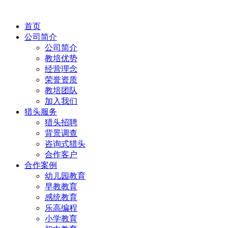
首页
公司简介
公司简介
教培优势
经营理念
荣誉资质
教培团队
加入我们
猎头服务
猎头招聘
背景调查
咨询式猎头
合作客户
合作案例
幼儿园教育
早教教育
感统教育
乐高编程
小学教育