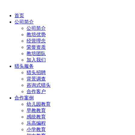
首页
公司简介
公司简介
教培优势
经营理念
荣誉资质
教培团队
加入我们
猎头服务
猎头招聘
背景调查
咨询式猎头
合作客户
合作案例
幼儿园教育
早教教育
感统教育
乐高编程
小学教育