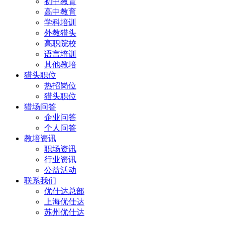
初中教育
高中教育
学科培训
外教猎头
高职院校
语言培训
其他教培
猎头职位
热招岗位
猎头职位
猎场问答
企业问答
个人问答
教培资讯
职场资讯
行业资讯
公益活动
联系我们
优仕达总部
上海优仕达
苏州优仕达