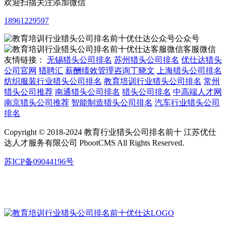
欢迎扫描关注添加微信
18961229597
公众号
客服微信
友情链接：
无锡猎头公司排名
苏州猎头公司排名
优仕达猎头
公司官网
猎聘汇
薪酬绩效管理咨询丁晓文
上海猎头公司排名
纺织服装行业猎头公司排名
教育培训行业猎头公司排名
常州
猎头公司推荐
南通猎头公司排名
猎头公司排名
中高端人才网
南京猎头公司推荐
智能制造猎头公司排名
汽车行业猎头公司
排名
Copyright © 2018-2024 教育行业猎头公司排名前十 江苏优仕
达人才服务有限公司 PbootCMS All Rights Reserved.
苏ICP备09044196号