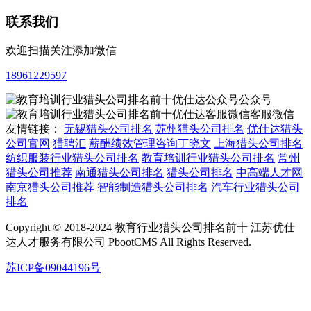
联系我们
欢迎扫描关注添加微信
18961229597
公众号
客服微信
友情链接：
无锡猎头公司排名
苏州猎头公司排名
优仕达猎头
公司官网
猎聘汇
薪酬绩效管理咨询丁晓文
上海猎头公司排名
纺织服装行业猎头公司排名
教育培训行业猎头公司排名
常州
猎头公司推荐
南通猎头公司排名
猎头公司排名
中高端人才网
南京猎头公司推荐
智能制造猎头公司排名
汽车行业猎头公司
排名
Copyright © 2018-2024 教育行业猎头公司排名前十 江苏优仕
达人才服务有限公司 PbootCMS All Rights Reserved.
苏ICP备09044196号