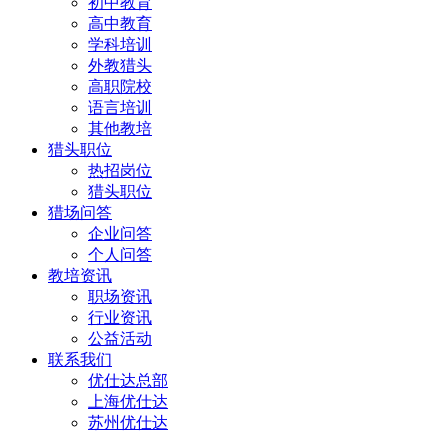
初中教育
高中教育
学科培训
外教猎头
高职院校
语言培训
其他教培
猎头职位
热招岗位
猎头职位
猎场问答
企业问答
个人问答
教培资讯
职场资讯
行业资讯
公益活动
联系我们
优仕达总部
上海优仕达
苏州优仕达