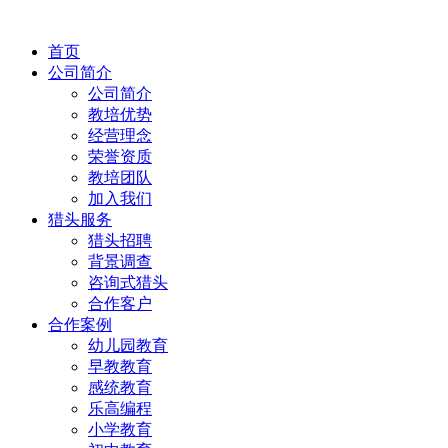
首页
公司简介
公司简介
教培优势
经营理念
荣誉资质
教培团队
加入我们
猎头服务
猎头招聘
背景调查
咨询式猎头
合作客户
合作案例
幼儿园教育
早教教育
感统教育
乐高编程
小学教育