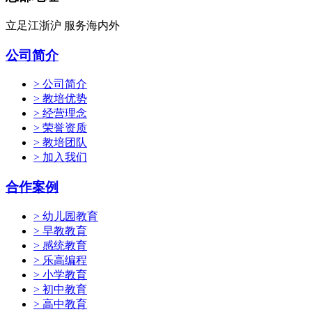
立足江浙沪 服务海内外
公司简介
> 公司简介
> 教培优势
> 经营理念
> 荣誉资质
> 教培团队
> 加入我们
合作案例
> 幼儿园教育
> 早教教育
> 感统教育
> 乐高编程
> 小学教育
> 初中教育
> 高中教育