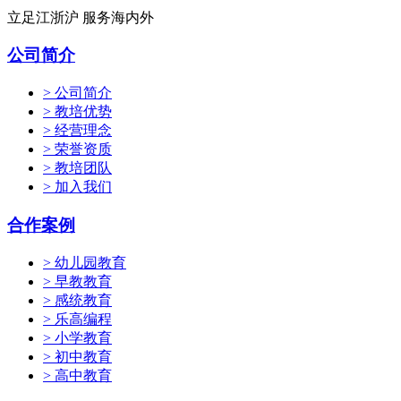
立足江浙沪 服务海内外
公司简介
> 公司简介
> 教培优势
> 经营理念
> 荣誉资质
> 教培团队
> 加入我们
合作案例
> 幼儿园教育
> 早教教育
> 感统教育
> 乐高编程
> 小学教育
> 初中教育
> 高中教育