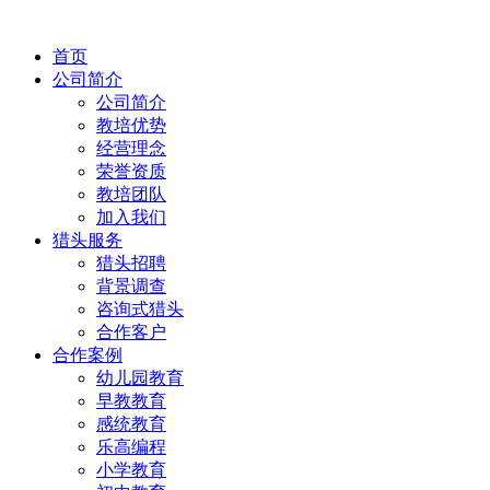
首页
公司简介
公司简介
教培优势
经营理念
荣誉资质
教培团队
加入我们
猎头服务
猎头招聘
背景调查
咨询式猎头
合作客户
合作案例
幼儿园教育
早教教育
感统教育
乐高编程
小学教育