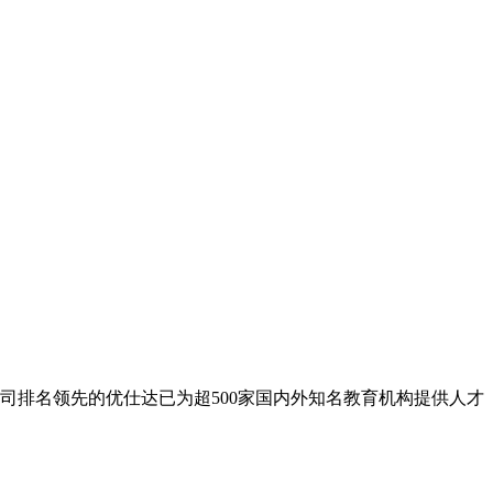
公司排名领先的优仕达已为超500家国内外知名教育机构提供人才