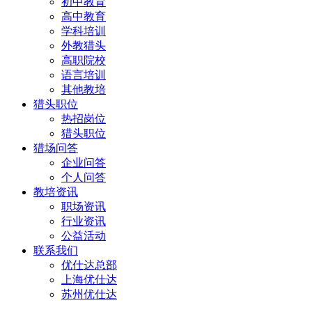
初中教育
高中教育
学科培训
外教猎头
高职院校
语言培训
其他教培
猎头职位
热招岗位
猎头职位
猎场问答
企业问答
个人问答
教培资讯
职场资讯
行业资讯
公益活动
联系我们
优仕达总部
上海优仕达
苏州优仕达