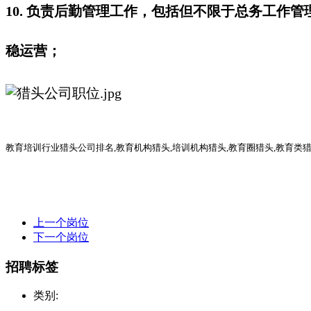
10. 负责后勤管理工作，包括但不限于总务工
稳运营；
教育培训行业猎头公司排名
,教育机构猎头,培训机构猎头,教育圈猎头,教育类
上一个岗位
下一个岗位
招聘标签
类别: