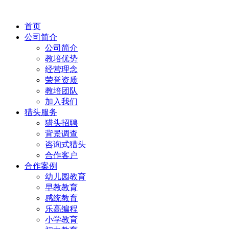
首页
公司简介
公司简介
教培优势
经营理念
荣誉资质
教培团队
加入我们
猎头服务
猎头招聘
背景调查
咨询式猎头
合作客户
合作案例
幼儿园教育
早教教育
感统教育
乐高编程
小学教育