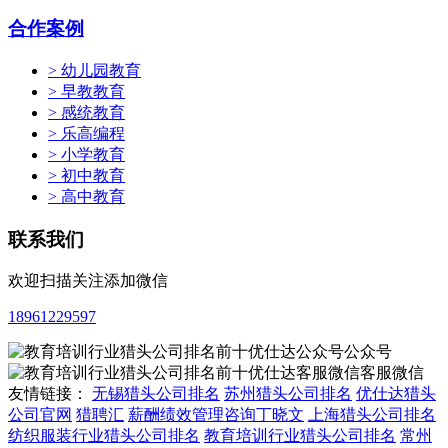
合作案例
> 幼儿园教育
> 早教教育
> 感统教育
> 乐高编程
> 小学教育
> 初中教育
> 高中教育
联系我们
欢迎扫描关注添加微信
18961229597
公众号
客服微信
友情链接：
无锡猎头公司排名
苏州猎头公司排名
优仕达猎头
公司官网
猎聘汇
薪酬绩效管理咨询丁晓文
上海猎头公司排名
纺织服装行业猎头公司排名
教育培训行业猎头公司排名
常州