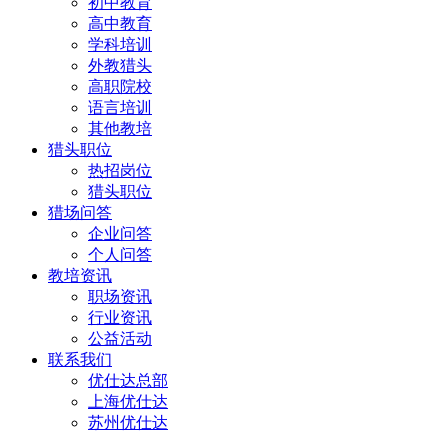
初中教育
高中教育
学科培训
外教猎头
高职院校
语言培训
其他教培
猎头职位
热招岗位
猎头职位
猎场问答
企业问答
个人问答
教培资讯
职场资讯
行业资讯
公益活动
联系我们
优仕达总部
上海优仕达
苏州优仕达