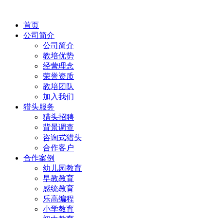
首页
公司简介
公司简介
教培优势
经营理念
荣誉资质
教培团队
加入我们
猎头服务
猎头招聘
背景调查
咨询式猎头
合作客户
合作案例
幼儿园教育
早教教育
感统教育
乐高编程
小学教育