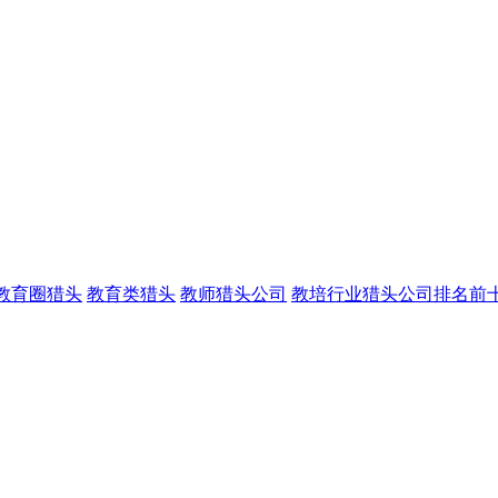
教育圈猎头
教育类猎头
教师猎头公司
教培行业猎头公司排名前