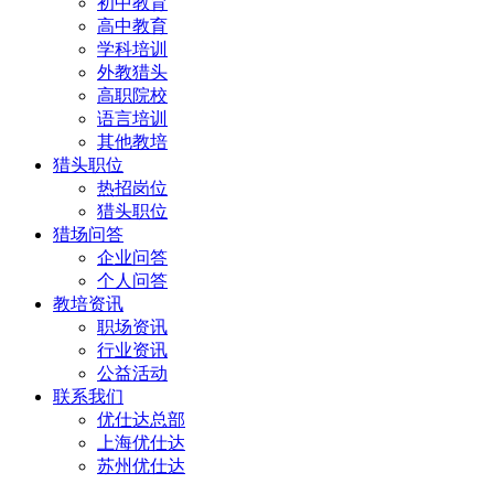
初中教育
高中教育
学科培训
外教猎头
高职院校
语言培训
其他教培
猎头职位
热招岗位
猎头职位
猎场问答
企业问答
个人问答
教培资讯
职场资讯
行业资讯
公益活动
联系我们
优仕达总部
上海优仕达
苏州优仕达