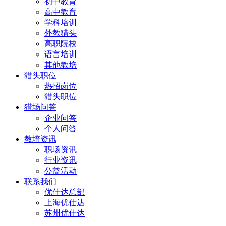
初中教育
高中教育
学科培训
外教猎头
高职院校
语言培训
其他教培
猎头职位
热招岗位
猎头职位
猎场问答
企业问答
个人问答
教培资讯
职场资讯
行业资讯
公益活动
联系我们
优仕达总部
上海优仕达
苏州优仕达