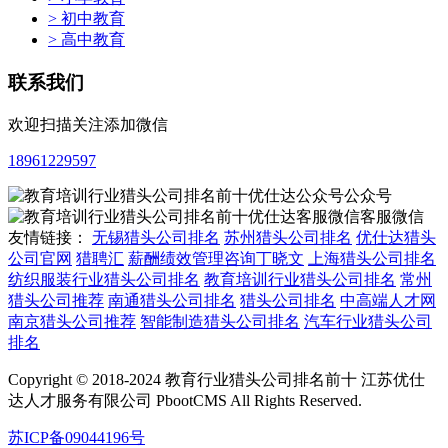
> 初中教育
> 高中教育
联系我们
欢迎扫描关注添加微信
18961229597
公众号
客服微信
友情链接：
无锡猎头公司排名
苏州猎头公司排名
优仕达猎头
公司官网
猎聘汇
薪酬绩效管理咨询丁晓文
上海猎头公司排名
纺织服装行业猎头公司排名
教育培训行业猎头公司排名
常州
猎头公司推荐
南通猎头公司排名
猎头公司排名
中高端人才网
南京猎头公司推荐
智能制造猎头公司排名
汽车行业猎头公司
排名
Copyright © 2018-2024 教育行业猎头公司排名前十 江苏优仕
达人才服务有限公司 PbootCMS All Rights Reserved.
苏ICP备09044196号