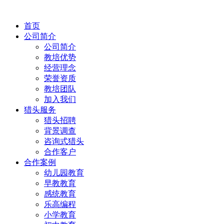
首页
公司简介
公司简介
教培优势
经营理念
荣誉资质
教培团队
加入我们
猎头服务
猎头招聘
背景调查
咨询式猎头
合作客户
合作案例
幼儿园教育
早教教育
感统教育
乐高编程
小学教育