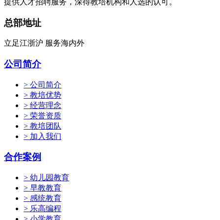
提供人才招聘服务，深得教培机构和人选的认可。
总部地址
立足江浙沪 服务海内外
公司简介
> 公司简介
> 教培优势
> 经营理念
> 荣誉资质
> 教培团队
> 加入我们
合作案例
> 幼儿园教育
> 早教教育
> 感统教育
> 乐高编程
> 小学教育