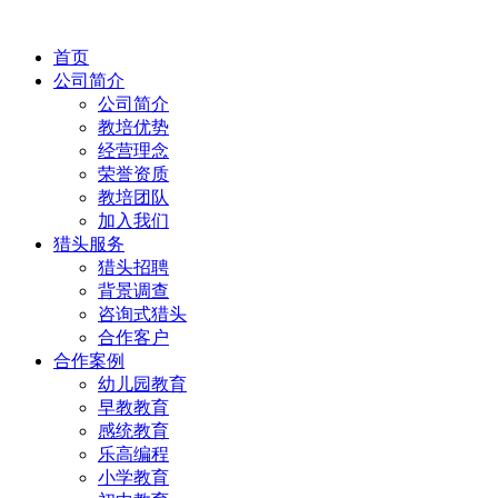
首页
公司简介
公司简介
教培优势
经营理念
荣誉资质
教培团队
加入我们
猎头服务
猎头招聘
背景调查
咨询式猎头
合作客户
合作案例
幼儿园教育
早教教育
感统教育
乐高编程
小学教育