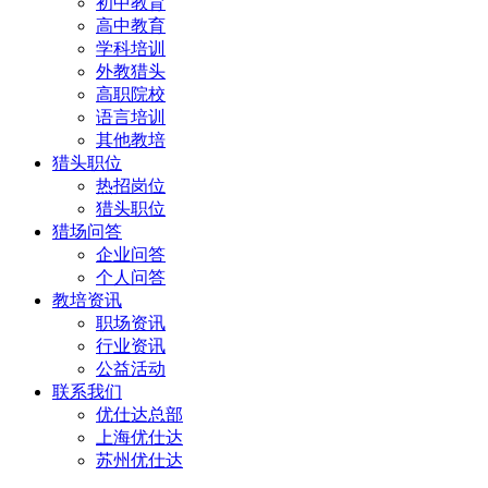
初中教育
高中教育
学科培训
外教猎头
高职院校
语言培训
其他教培
猎头职位
热招岗位
猎头职位
猎场问答
企业问答
个人问答
教培资讯
职场资讯
行业资讯
公益活动
联系我们
优仕达总部
上海优仕达
苏州优仕达