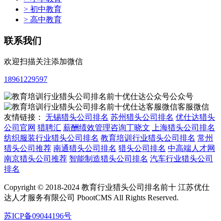
> 初中教育
> 高中教育
联系我们
欢迎扫描关注添加微信
18961229597
公众号
客服微信
友情链接：
无锡猎头公司排名
苏州猎头公司排名
优仕达猎头
公司官网
猎聘汇
薪酬绩效管理咨询丁晓文
上海猎头公司排名
纺织服装行业猎头公司排名
教育培训行业猎头公司排名
常州
猎头公司推荐
南通猎头公司排名
猎头公司排名
中高端人才网
南京猎头公司推荐
智能制造猎头公司排名
汽车行业猎头公司
排名
Copyright © 2018-2024 教育行业猎头公司排名前十 江苏优仕
达人才服务有限公司 PbootCMS All Rights Reserved.
苏ICP备09044196号