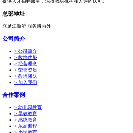
提供人才招聘服务，深得教培机构和人选的认可。
总部地址
立足江浙沪 服务海内外
公司简介
> 公司简介
> 教培优势
> 经营理念
> 荣誉资质
> 教培团队
> 加入我们
合作案例
> 幼儿园教育
> 早教教育
> 感统教育
> 乐高编程
> 小学教育