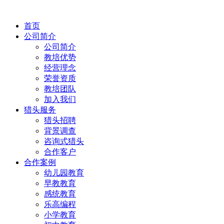
首页
公司简介
公司简介
教培优势
经营理念
荣誉资质
教培团队
加入我们
猎头服务
猎头招聘
背景调查
咨询式猎头
合作客户
合作案例
幼儿园教育
早教教育
感统教育
乐高编程
小学教育