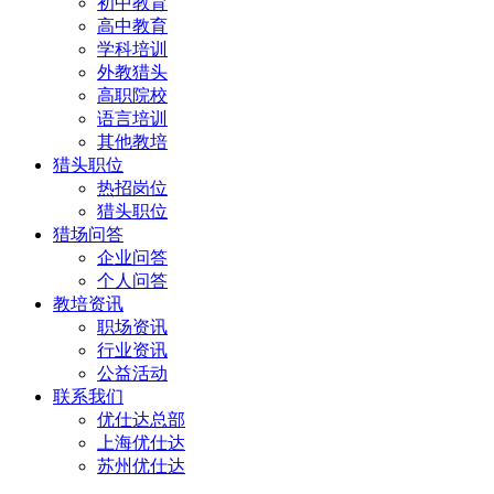
初中教育
高中教育
学科培训
外教猎头
高职院校
语言培训
其他教培
猎头职位
热招岗位
猎头职位
猎场问答
企业问答
个人问答
教培资讯
职场资讯
行业资讯
公益活动
联系我们
优仕达总部
上海优仕达
苏州优仕达