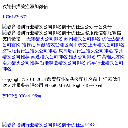
欢迎扫描关注添加微信
18961229597
公众号
客服微信
友情链接：
无锡猎头公司排名
苏州猎头公司排名
优仕达猎头
公司官网
猎聘汇
薪酬绩效管理咨询丁晓文
上海猎头公司排名
纺织服装行业猎头公司排名
教育培训行业猎头公司排名
常州
猎头公司推荐
南通猎头公司排名
猎头公司排名
中高端人才网
南京猎头公司推荐
智能制造猎头公司排名
汽车行业猎头公司
排名
Copyright © 2018-2024 教育行业猎头公司排名前十 江苏优仕
达人才服务有限公司 PbootCMS All Rights Reserved.
苏ICP备09044196号