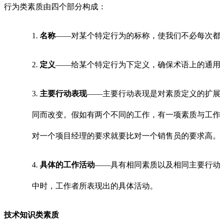
行为类素质由四个部分构成：
1.
名称
——对某个特定行为的标称，使我们不必每次
2.
定义
——给某个特定行为下定义，确保术语上的通
3.
主要行动表现
——主要行动表现是对素质定义的扩
同而改变。假如有两个不同的工作，有一项素质与工
对一个项目经理的要求就要比对一个销售员的要求高
4.
具体的工作活动
——具有相同素质以及相同主要行
中时，工作者所表现出的具体活动。
技术知识类素质