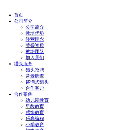
首页
公司简介
公司简介
教培优势
经营理念
荣誉资质
教培团队
加入我们
猎头服务
猎头招聘
背景调查
咨询式猎头
合作客户
合作案例
幼儿园教育
早教教育
感统教育
乐高编程
小学教育