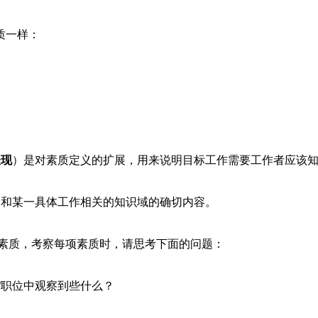
质一样：
表现
）是对素质定义的扩展，用来说明目标工作需要工作者应该
了和某一具体工作相关的知识域的确切内容。
类素质，考察每项素质时，请思考下面的问题：
/职位中观察到些什么？