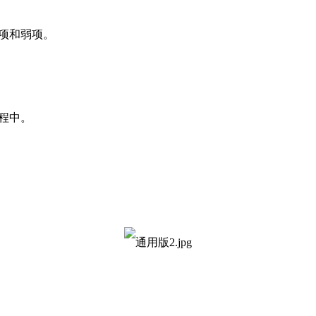
强项和弱项。
程中。