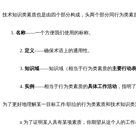
技术知识类素质也是由四个部分构成，头两个部分同行为类素
1.
名称
——一个方便我们使用的标称。
2.
定义
——确保术语上的通用性。
3.
知识域
——知识域（相当于行为类素质的
主要行动
4.
实例
——相当于行为类素质的
具体工作活动
，指明
为了更好地理解某一目标工作/职位的行为类素质和技术知识
n 为了证明某人具有某项素质，你期望从这个人的工作