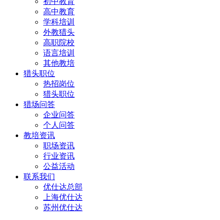
初中教育
高中教育
学科培训
外教猎头
高职院校
语言培训
其他教培
猎头职位
热招岗位
猎头职位
猎场问答
企业问答
个人问答
教培资讯
职场资讯
行业资讯
公益活动
联系我们
优仕达总部
上海优仕达
苏州优仕达