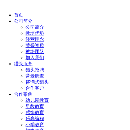
首页
公司简介
公司简介
教培优势
经营理念
荣誉资质
教培团队
加入我们
猎头服务
猎头招聘
背景调查
咨询式猎头
合作客户
合作案例
幼儿园教育
早教教育
感统教育
乐高编程
小学教育