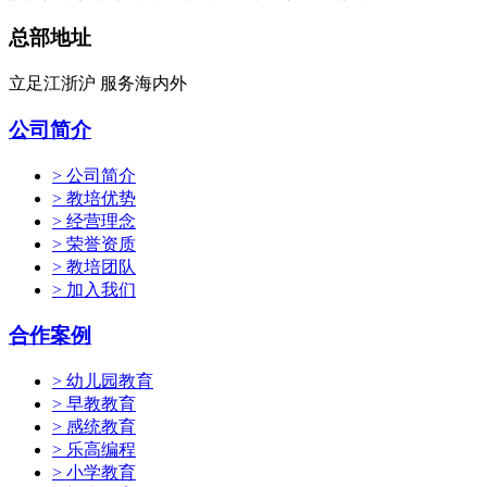
总部地址
立足江浙沪 服务海内外
公司简介
> 公司简介
> 教培优势
> 经营理念
> 荣誉资质
> 教培团队
> 加入我们
合作案例
> 幼儿园教育
> 早教教育
> 感统教育
> 乐高编程
> 小学教育