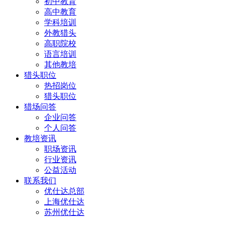
初中教育
高中教育
学科培训
外教猎头
高职院校
语言培训
其他教培
猎头职位
热招岗位
猎头职位
猎场问答
企业问答
个人问答
教培资讯
职场资讯
行业资讯
公益活动
联系我们
优仕达总部
上海优仕达
苏州优仕达