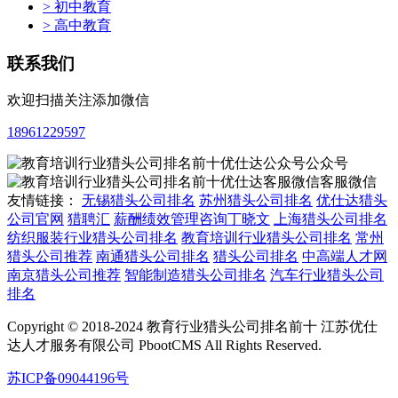
> 初中教育
> 高中教育
联系我们
欢迎扫描关注添加微信
18961229597
公众号
客服微信
友情链接：
无锡猎头公司排名
苏州猎头公司排名
优仕达猎头
公司官网
猎聘汇
薪酬绩效管理咨询丁晓文
上海猎头公司排名
纺织服装行业猎头公司排名
教育培训行业猎头公司排名
常州
猎头公司推荐
南通猎头公司排名
猎头公司排名
中高端人才网
南京猎头公司推荐
智能制造猎头公司排名
汽车行业猎头公司
排名
Copyright © 2018-2024 教育行业猎头公司排名前十 江苏优仕
达人才服务有限公司 PbootCMS All Rights Reserved.
苏ICP备09044196号