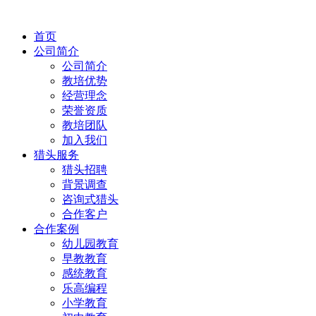
首页
公司简介
公司简介
教培优势
经营理念
荣誉资质
教培团队
加入我们
猎头服务
猎头招聘
背景调查
咨询式猎头
合作客户
合作案例
幼儿园教育
早教教育
感统教育
乐高编程
小学教育