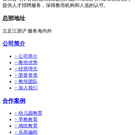
提供人才招聘服务，深得教培机构和人选的认可。
总部地址
立足江浙沪 服务海内外
公司简介
> 公司简介
> 教培优势
> 经营理念
> 荣誉资质
> 教培团队
> 加入我们
合作案例
> 幼儿园教育
> 早教教育
> 感统教育
> 乐高编程