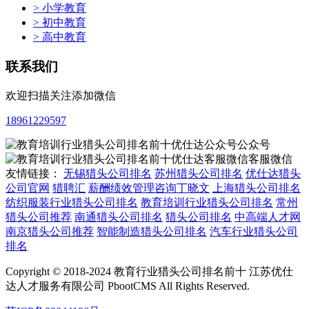
> 小学教育
> 初中教育
> 高中教育
联系我们
欢迎扫描关注添加微信
18961229597
公众号
客服微信
友情链接：
无锡猎头公司排名
苏州猎头公司排名
优仕达猎头
公司官网
猎聘汇
薪酬绩效管理咨询丁晓文
上海猎头公司排名
纺织服装行业猎头公司排名
教育培训行业猎头公司排名
常州
猎头公司推荐
南通猎头公司排名
猎头公司排名
中高端人才网
南京猎头公司推荐
智能制造猎头公司排名
汽车行业猎头公司
排名
Copyright © 2018-2024 教育行业猎头公司排名前十 江苏优仕
达人才服务有限公司 PbootCMS All Rights Reserved.