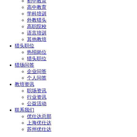
初中教育
高中教育
学科培训
外教猎头
高职院校
语言培训
其他教培
猎头职位
热招岗位
猎头职位
猎场问答
企业问答
个人问答
教培资讯
职场资讯
行业资讯
公益活动
联系我们
优仕达总部
上海优仕达
苏州优仕达