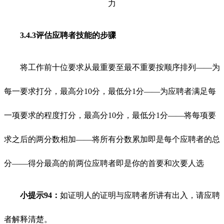
3.4.3评估应聘者技能的步骤
将工作前十位要求从最重要至最不重要按顺序排列——为
每一要求打分，最高分10分，最低分1分——为应聘者满足每
一项要求的程度打分，最高分10分，最低分1分——将每项要
求之后的两分数相加——将所有分数累加即是每个应聘者的总
分——得分最高的前两位应聘者即是你的首要和次要人选
小提示94：
如证明人的证明与应聘者所讲有出入，请应聘
者解释清楚。