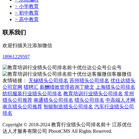
> 小学教育
> 初中教育
> 高中教育
联系我们
欢迎扫描关注添加微信
18961229597
公众号
客服微信
友情链接：
无锡猎头公司排名
苏州猎头公司排名
优仕达猎头
公司官网
猎聘汇
薪酬绩效管理咨询丁晓文
上海猎头公司排名
纺织服装行业猎头公司排名
教育培训行业猎头公司排名
常州
猎头公司推荐
南通猎头公司排名
猎头公司排名
中高端人才网
南京猎头公司推荐
智能制造猎头公司排名
汽车行业猎头公司
排名
Copyright © 2018-2024 教育行业猎头公司排名前十 江苏优仕
达人才服务有限公司 PbootCMS All Rights Reserved.