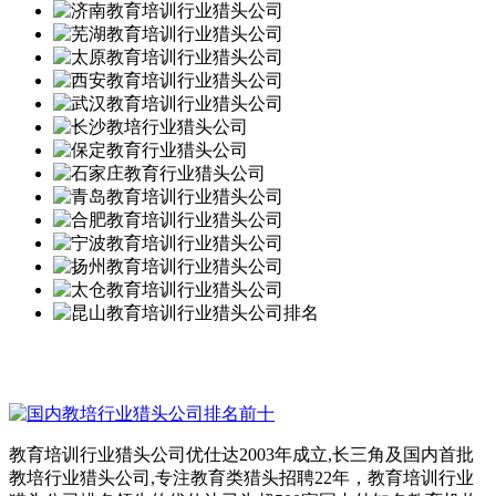
教育培训行业猎头公司优仕达2003年成立,长三角及国内首批
教培行业猎头公司,专注教育类猎头招聘22年，教育培训行业