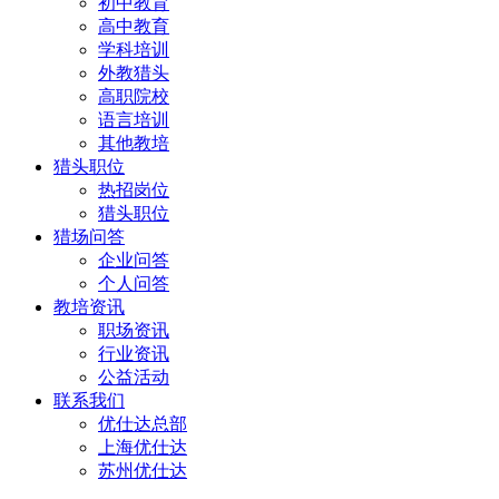
初中教育
高中教育
学科培训
外教猎头
高职院校
语言培训
其他教培
猎头职位
热招岗位
猎头职位
猎场问答
企业问答
个人问答
教培资讯
职场资讯
行业资讯
公益活动
联系我们
优仕达总部
上海优仕达
苏州优仕达