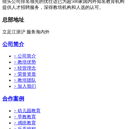
猎头公司排名领先的优仕达已为超500家国内外知名教育机构
提供人才招聘服务，深得教培机构和人选的认可。
总部地址
立足江浙沪 服务海内外
公司简介
> 公司简介
> 教培优势
> 经营理念
> 荣誉资质
> 教培团队
> 加入我们
合作案例
> 幼儿园教育
> 早教教育
> 感统教育
> 乐高编程