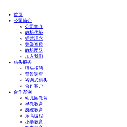
首页
公司简介
公司简介
教培优势
经营理念
荣誉资质
教培团队
加入我们
猎头服务
猎头招聘
背景调查
咨询式猎头
合作客户
合作案例
幼儿园教育
早教教育
感统教育
乐高编程
小学教育