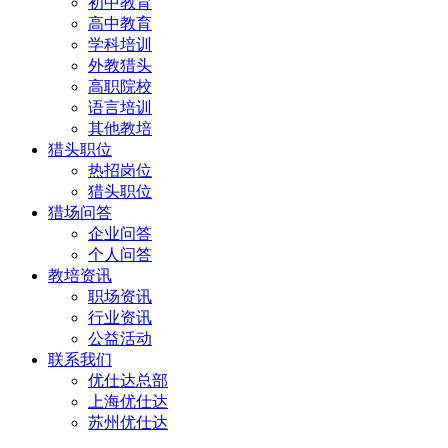
初中教育
高中教育
学科培训
外教猎头
高职院校
语言培训
其他教培
猎头职位
热招岗位
猎头职位
猎场问答
企业问答
个人问答
教培资讯
职场资讯
行业资讯
公益活动
联系我们
优仕达总部
上海优仕达
苏州优仕达