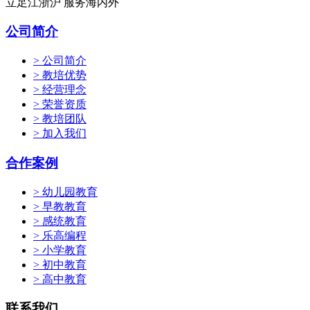
立足江浙沪 服务海内外
公司简介
> 公司简介
> 教培优势
> 经营理念
> 荣誉资质
> 教培团队
> 加入我们
合作案例
> 幼儿园教育
> 早教教育
> 感统教育
> 乐高编程
> 小学教育
> 初中教育
> 高中教育
联系我们