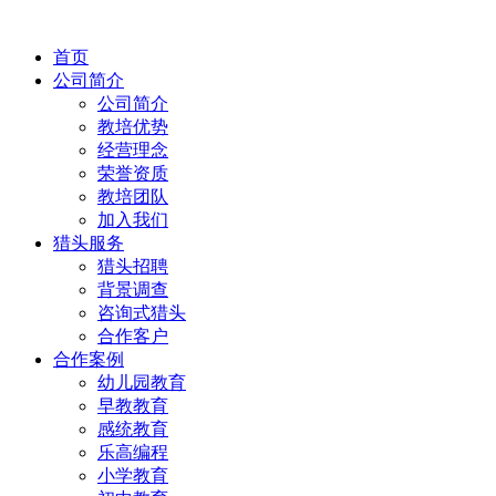
首页
公司简介
公司简介
教培优势
经营理念
荣誉资质
教培团队
加入我们
猎头服务
猎头招聘
背景调查
咨询式猎头
合作客户
合作案例
幼儿园教育
早教教育
感统教育
乐高编程
小学教育