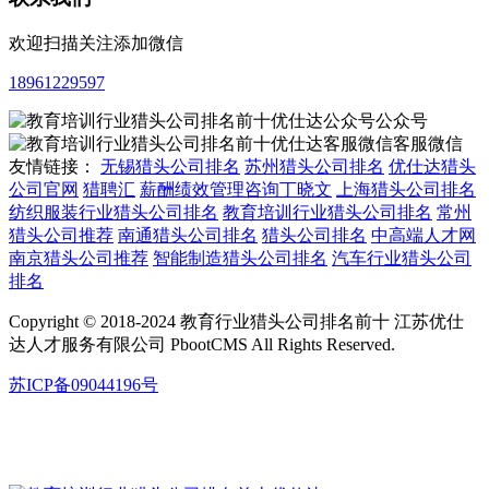
欢迎扫描关注添加微信
18961229597
公众号
客服微信
友情链接：
无锡猎头公司排名
苏州猎头公司排名
优仕达猎头
公司官网
猎聘汇
薪酬绩效管理咨询丁晓文
上海猎头公司排名
纺织服装行业猎头公司排名
教育培训行业猎头公司排名
常州
猎头公司推荐
南通猎头公司排名
猎头公司排名
中高端人才网
南京猎头公司推荐
智能制造猎头公司排名
汽车行业猎头公司
排名
Copyright © 2018-2024 教育行业猎头公司排名前十 江苏优仕
达人才服务有限公司 PbootCMS All Rights Reserved.
苏ICP备09044196号